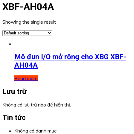
XBF-AH04A
Showing the single result
Mô đun I/O mở rộng cho XBG XBF-
AH04A
Read more
Lưu trữ
Không có lưu trữ nào để hiển thị.
Tin tức
Không có danh mục