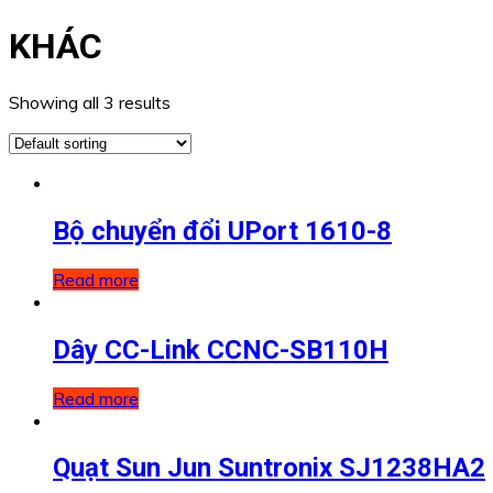
KHÁC
Showing all 3 results
Bộ chuyển đổi UPort 1610-8
Read more
Dây CC-Link CCNC-SB110H
Read more
Quạt Sun Jun Suntronix SJ1238HA2