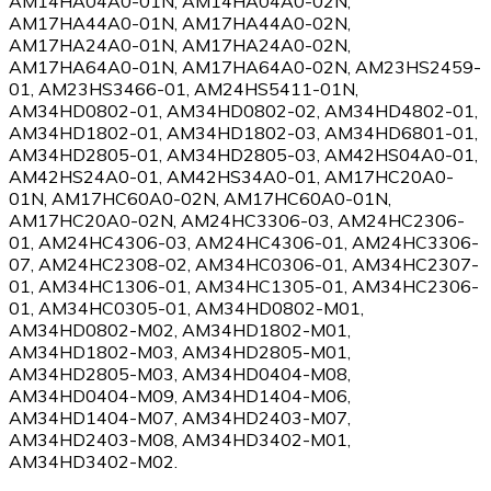
AM14HA04A0-01N, AM14HA04A0-02N,
AM17HA44A0-01N, AM17HA44A0-02N,
AM17HA24A0-01N, AM17HA24A0-02N,
AM17HA64A0-01N, AM17HA64A0-02N, AM23HS2459-
01, AM23HS3466-01, AM24HS5411-01N,
AM34HD0802-01, AM34HD0802-02, AM34HD4802-01,
AM34HD1802-01, AM34HD1802-03, AM34HD6801-01,
AM34HD2805-01, AM34HD2805-03, AM42HS04A0-01,
AM42HS24A0-01, AM42HS34A0-01, AM17HC20A0-
01N, AM17HC60A0-02N, AM17HC60A0-01N,
AM17HC20A0-02N, AM24HC3306-03, AM24HC2306-
01, AM24HC4306-03, AM24HC4306-01, AM24HC3306-
07, AM24HC2308-02, AM34HC0306-01, AM34HC2307-
01, AM34HC1306-01, AM34HC1305-01, AM34HC2306-
01, AM34HC0305-01, AM34HD0802-M01,
AM34HD0802-M02, AM34HD1802-M01,
AM34HD1802-M03, AM34HD2805-M01,
AM34HD2805-M03, AM34HD0404-M08,
AM34HD0404-M09, AM34HD1404-M06,
AM34HD1404-M07, AM34HD2403-M07,
AM34HD2403-M08, AM34HD3402-M01,
AM34HD3402-M02.