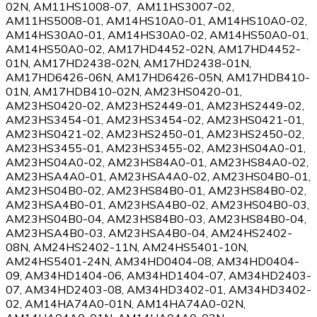
02N, AM11HS1008-07, AM11HS3007-02,
AM11HS5008-01, AM14HS10A0-01, AM14HS10A0-02,
AM14HS30A0-01, AM14HS30A0-02, AM14HS50A0-01,
AM14HS50A0-02, AM17HD4452-02N, AM17HD4452-
01N, AM17HD2438-02N, AM17HD2438-01N,
AM17HD6426-06N, AM17HD6426-05N, AM17HDB410-
01N, AM17HDB410-02N, AM23HS0420-01,
AM23HS0420-02, AM23HS2449-01, AM23HS2449-02,
AM23HS3454-01, AM23HS3454-02, AM23HS0421-01,
AM23HS0421-02, AM23HS2450-01, AM23HS2450-02,
AM23HS3455-01, AM23HS3455-02, AM23HS04A0-01,
AM23HS04A0-02, AM23HS84A0-01, AM23HS84A0-02,
AM23HSA4A0-01, AM23HSA4A0-02, AM23HS04B0-01,
AM23HS04B0-02, AM23HS84B0-01, AM23HS84B0-02,
AM23HSA4B0-01, AM23HSA4B0-02, AM23HS04B0-03,
AM23HS04B0-04, AM23HS84B0-03, AM23HS84B0-04,
AM23HSA4B0-03, AM23HSA4B0-04, AM24HS2402-
08N, AM24HS2402-11N, AM24HS5401-10N,
AM24HS5401-24N, AM34HD0404-08, AM34HD0404-
09, AM34HD1404-06, AM34HD1404-07, AM34HD2403-
07, AM34HD2403-08, AM34HD3402-01, AM34HD3402-
02, AM14HA74A0-01N, AM14HA74A0-02N,