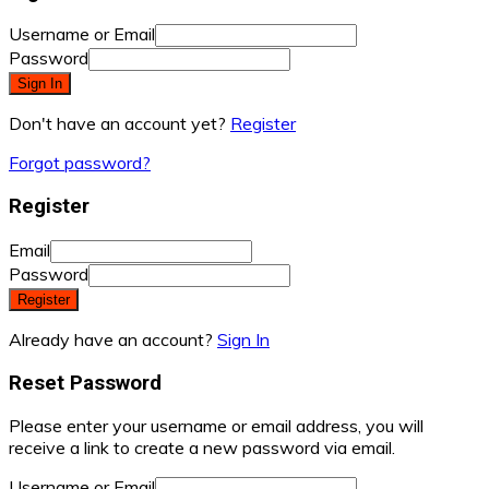
Username or Email
Password
Sign In
Don't have an account yet?
Register
Forgot password?
Register
Email
Password
Register
Already have an account?
Sign In
Reset Password
Please enter your username or email address, you will
receive a link to create a new password via email.
Username or Email