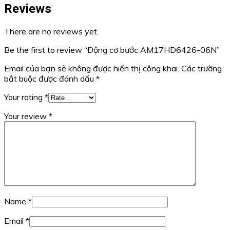
Reviews
There are no reviews yet.
Be the first to review “Động cơ bước AM17HD6426-06N”
Email của bạn sẽ không được hiển thị công khai.
Các trường
bắt buộc được đánh dấu
*
Your rating
*
Your review
*
Name
*
Email
*