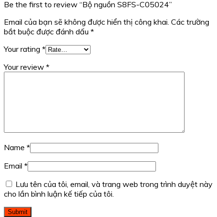
Be the first to review “Bộ nguồn S8FS-C05024”
Email của bạn sẽ không được hiển thị công khai.
Các trường
bắt buộc được đánh dấu
*
Your rating
*
Your review
*
Name
*
Email
*
Lưu tên của tôi, email, và trang web trong trình duyệt này
cho lần bình luận kế tiếp của tôi.