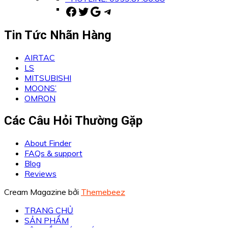
Facebook
Twitter
Google
Telegram
Tin Tức Nhãn Hàng
AIRTAC
LS
MITSUBISHI
MOONS’
OMRON
Các Câu Hỏi Thường Gặp
About Finder
FAQs & support
Blog
Reviews
Cream Magazine bởi
Themebeez
TRANG CHỦ
SẢN PHẨM