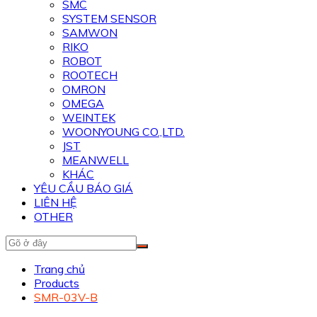
SMC
SYSTEM SENSOR
SAMWON
RIKO
ROBOT
ROOTECH
OMRON
OMEGA
WEINTEK
WOONYOUNG CO.,LTD.
JST
MEANWELL
KHÁC
YÊU CẦU BÁO GIÁ
LIÊN HỆ
OTHER
Trang chủ
Products
SMR-03V-B