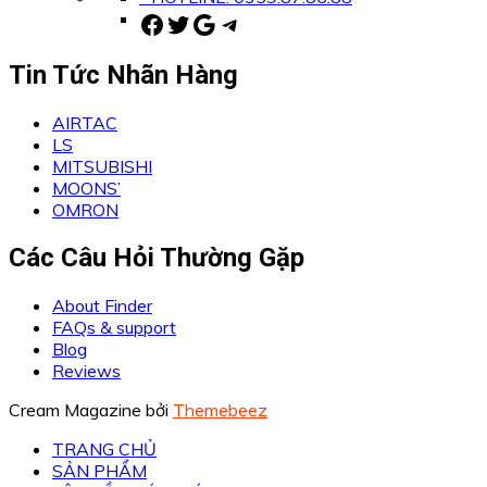
Facebook
Twitter
Google
Telegram
Tin Tức Nhãn Hàng
AIRTAC
LS
MITSUBISHI
MOONS’
OMRON
Các Câu Hỏi Thường Gặp
About Finder
FAQs & support
Blog
Reviews
Cream Magazine bởi
Themebeez
TRANG CHỦ
SẢN PHẨM