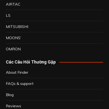
AIRTAC
LS
MITSUBISHI
MOONS’
OMRON
Các Câu Hỏi Thường Gặp
About Finder
FAQs & support
Blog
Reviews