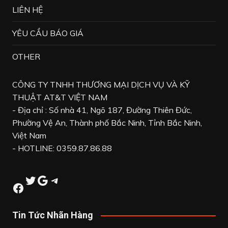
LIÊN HỆ
YÊU CẦU BÁO GIÁ
OTHER
CÔNG TY TNHH THƯƠNG MẠI DỊCH VỤ VÀ KỸ
THUẬT AT&T VIỆT NAM
- Địa chỉ : Số nhà 41, Ngõ 187, Đường Thiên Đức,
Phường Vệ An, Thành phố Bắc Ninh, Tỉnh Bắc Ninh,
Việt Nam
- HOTLINE: 0359.87.86.88
Twitter
Google
Telegram
Facebook
Tin Tức Nhãn Hàng