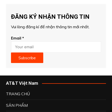
ĐĂNG KÝ NHẬN THÔNG TIN
Vui lòng đăng kí để nhận thông tin mới nhất.
Email
*
Subscribe
AT&T Việt Nam
TRANG CHỦ
SẢN PHẨM