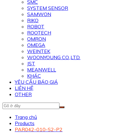
SMC
SYSTEM SENSOR
SAMWON
RIKO
ROBOT
ROOTECH
OMRON
OMEGA
WEINTEK
WOONYOUNG CO.,LTD.
JST
MEANWELL
KHÁC
YÊU CẦU BÁO GIÁ
LIÊN HỆ
OTHER
Trang chủ
Products
PAR042-010-S2-P2