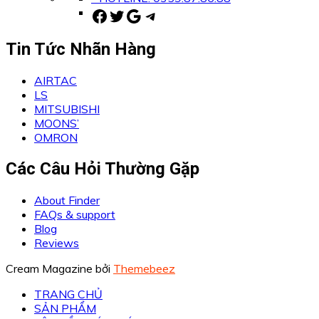
Facebook
Twitter
Google
Telegram
Tin Tức Nhãn Hàng
AIRTAC
LS
MITSUBISHI
MOONS’
OMRON
Các Câu Hỏi Thường Gặp
About Finder
FAQs & support
Blog
Reviews
Cream Magazine bởi
Themebeez
TRANG CHỦ
SẢN PHẨM