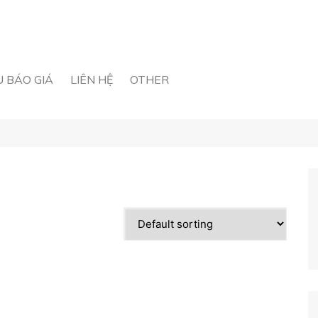
U BÁO GIÁ
LIÊN HỆ
OTHER