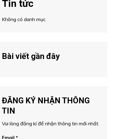
Tin tức
Không có danh mục
Bài viết gần đây
ĐĂNG KÝ NHẬN THÔNG
TIN
Vui lòng đăng kí để nhận thông tin mới nhất.
Email
*