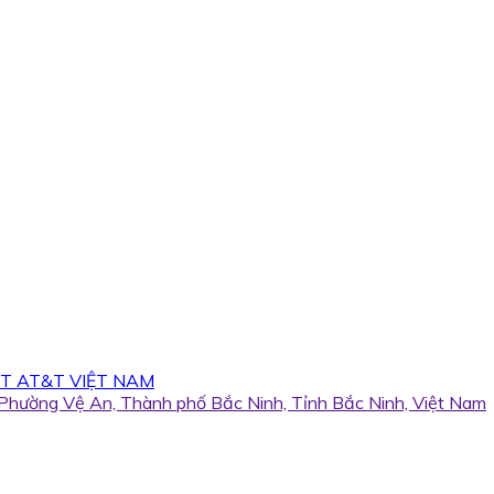
T AT&T VIỆT NAM
, Phường Vệ An, Thành phố Bắc Ninh, Tỉnh Bắc Ninh, Việt Nam