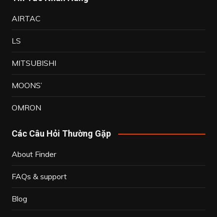
AIRTAC
LS
MITSUBISHI
MOONS’
OMRON
Các Câu Hỏi Thường Gặp
About Finder
FAQs & support
Blog