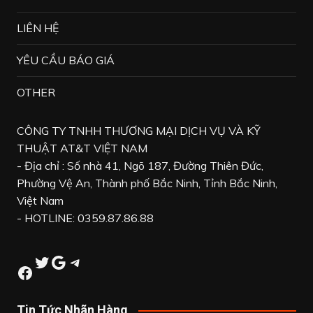
LIÊN HỆ
YÊU CẦU BÁO GIÁ
OTHER
CÔNG TY TNHH THƯƠNG MẠI DỊCH VỤ VÀ KỸ
THUẬT AT&T VIỆT NAM
- Địa chỉ : Số nhà 41, Ngõ 187, Đường Thiên Đức,
Phường Vệ An, Thành phố Bắc Ninh, Tỉnh Bắc Ninh,
Việt Nam
- HOTLINE: 0359.87.86.88
Twitter
Google
Telegram
Facebook
Tin Tức Nhãn Hàng