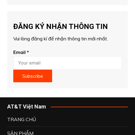
ĐĂNG KÝ NHẬN THÔNG TIN
Vui lòng đăng kí để nhận thông tin mới nhất.
Email
*
Subscribe
AT&T Việt Nam
TRANG CHỦ
SẢN PHẨM