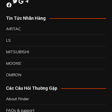
Twitter
Google
Telegram
Facebook
Tin Tức Nhãn Hàng
AIRTAC
LS
MITSUBISHI
MOONS’
OMRON
Các Câu Hỏi Thường Gặp
About Finder
FAQs & support