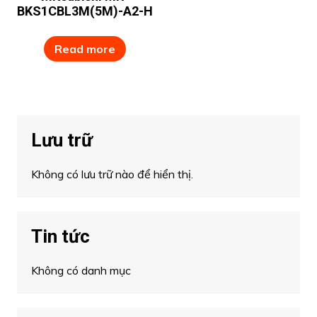
BKS1CBL3M(5M)-A2-H
Read more
Lưu trữ
Không có lưu trữ nào để hiển thị.
Tin tức
Không có danh mục