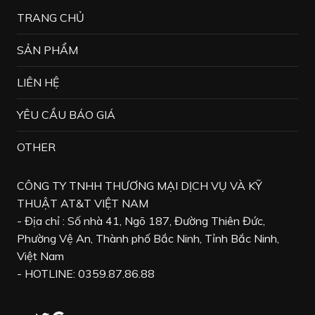
TRANG CHỦ
SẢN PHẨM
LIÊN HỆ
YÊU CẦU BÁO GIÁ
OTHER
CÔNG TY TNHH THƯƠNG MẠI DỊCH VỤ VÀ KỸ
THUẬT AT&T VIỆT NAM
- Địa chỉ : Số nhà 41, Ngõ 187, Đường Thiên Đức,
Phường Vệ An, Thành phố Bắc Ninh, Tỉnh Bắc Ninh,
Việt Nam
- HOTLINE: 0359.87.86.88