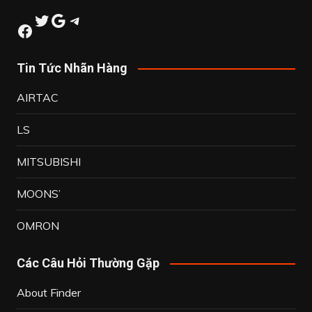
Twitter
Google
Telegram
Facebook
Tin Tức Nhãn Hàng
AIRTAC
LS
MITSUBISHI
MOONS’
OMRON
Các Câu Hỏi Thường Gặp
About Finder