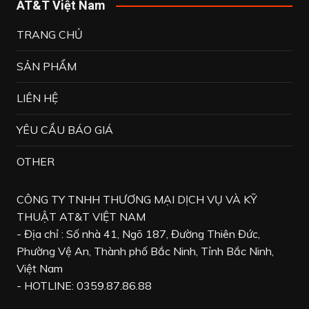
AT&T Việt Nam
TRANG CHỦ
SẢN PHẨM
LIÊN HỆ
YÊU CẦU BÁO GIÁ
OTHER
CÔNG TY TNHH THƯƠNG MẠI DỊCH VỤ VÀ KỸ
THUẬT AT&T VIỆT NAM
- Địa chỉ : Số nhà 41, Ngõ 187, Đường Thiên Đức,
Phường Vệ An, Thành phố Bắc Ninh, Tỉnh Bắc Ninh,
Việt Nam
- HOTLINE: 0359.87.86.88