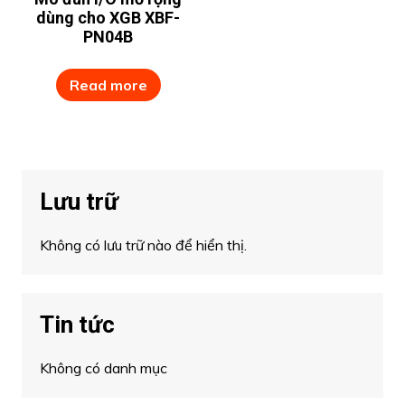
dùng cho XGB XBF-
PN04B
Read more
Lưu trữ
Không có lưu trữ nào để hiển thị.
Tin tức
Không có danh mục