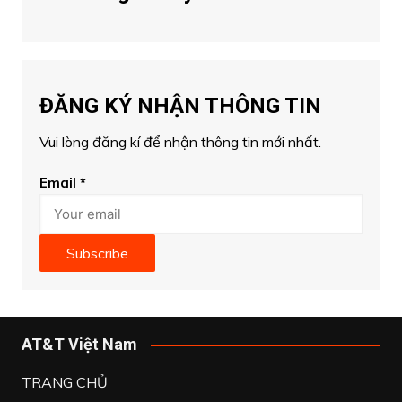
ĐĂNG KÝ NHẬN THÔNG TIN
Vui lòng đăng kí để nhận thông tin mới nhất.
Email
*
Subscribe
AT&T Việt Nam
TRANG CHỦ