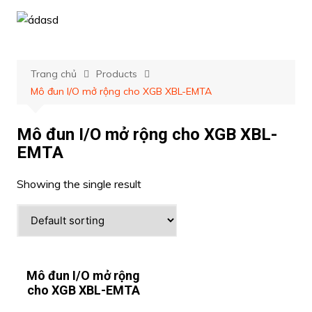
Chuyển
đến
phần
nội
Trang chủ
Products
dung
Mô đun I/O mở rộng cho XGB XBL-EMTA
Mô đun I/O mở rộng cho XGB XBL-
EMTA
Showing the single result
Mô đun I/O mở rộng
cho XGB XBL-EMTA