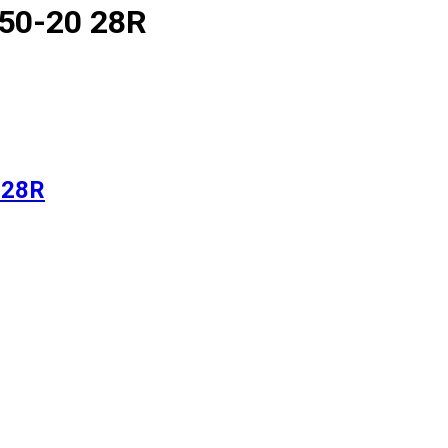
250-20 28R
 28R