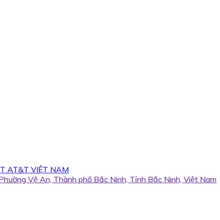
T AT&T VIỆT NAM
, Phường Vệ An, Thành phố Bắc Ninh, Tỉnh Bắc Ninh, Việt Nam