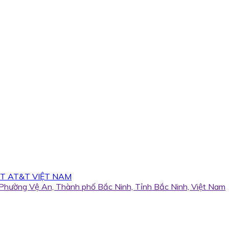
T AT&T VIỆT NAM
, Phường Vệ An, Thành phố Bắc Ninh, Tỉnh Bắc Ninh, Việt Nam