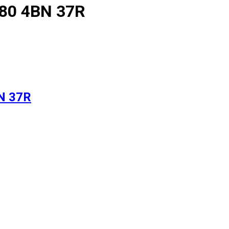
180 4BN 37R
N 37R