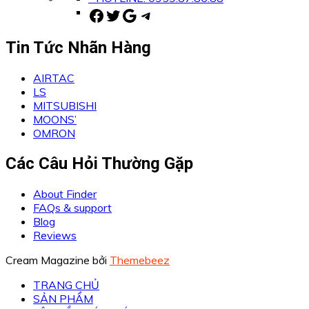
Facebook
Twitter
Google
Telegram
Tin Tức Nhãn Hàng
AIRTAC
LS
MITSUBISHI
MOONS’
OMRON
Các Câu Hỏi Thường Gặp
About Finder
FAQs & support
Blog
Reviews
Cream Magazine bởi
Themebeez
TRANG CHỦ
SẢN PHẨM