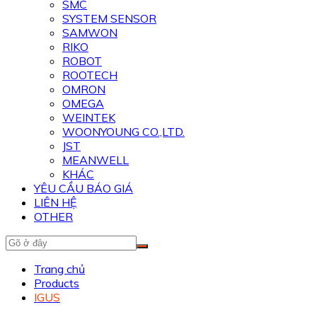
SMC
SYSTEM SENSOR
SAMWON
RIKO
ROBOT
ROOTECH
OMRON
OMEGA
WEINTEK
WOONYOUNG CO.,LTD.
JST
MEANWELL
KHÁC
YÊU CẦU BÁO GIÁ
LIÊN HỆ
OTHER
Trang chủ
Products
IGUS