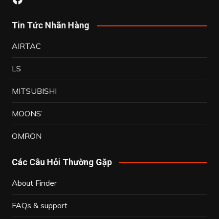
Tin Tức Nhãn Hàng
AIRTAC
LS
MITSUBISHI
MOONS’
OMRON
Các Câu Hỏi Thường Gặp
About Finder
FAQs & support