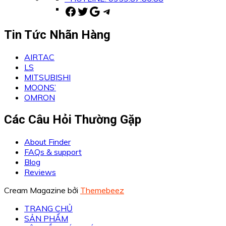
Facebook
Twitter
Google
Telegram
Tin Tức Nhãn Hàng
AIRTAC
LS
MITSUBISHI
MOONS’
OMRON
Các Câu Hỏi Thường Gặp
About Finder
FAQs & support
Blog
Reviews
Cream Magazine bởi
Themebeez
TRANG CHỦ
SẢN PHẨM