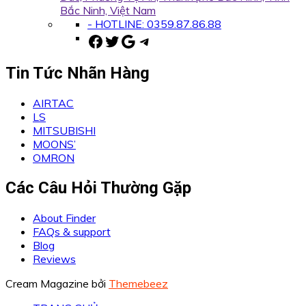
Bắc Ninh, Việt Nam
- HOTLINE: 0359.87.86.88
Facebook
Twitter
Google
Telegram
Tin Tức Nhãn Hàng
AIRTAC
LS
MITSUBISHI
MOONS’
OMRON
Các Câu Hỏi Thường Gặp
About Finder
FAQs & support
Blog
Reviews
Cream Magazine bởi
Themebeez