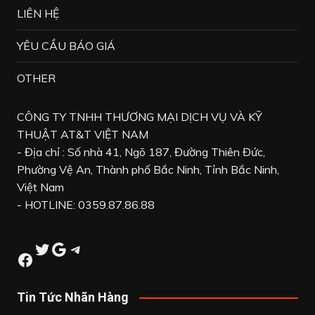
LIÊN HỆ
YÊU CẦU BÁO GIÁ
OTHER
CÔNG TY TNHH THƯƠNG MẠI DỊCH VỤ VÀ KỸ
THUẬT AT&T VIỆT NAM
- Địa chỉ : Số nhà 41, Ngõ 187, Đường Thiên Đức,
Phường Vệ An, Thành phố Bắc Ninh, Tỉnh Bắc Ninh,
Việt Nam
- HOTLINE: 0359.87.86.88
Twitter
Google
Telegram
Facebook
Tin Tức Nhãn Hàng