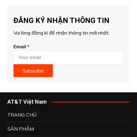
ĐĂNG KÝ NHẬN THÔNG TIN
Vui lòng đăng kí để nhận thông tin mới nhất.
Email
*
Subscribe
AT&T Việt Nam
TRANG CHỦ
SẢN PHẨM