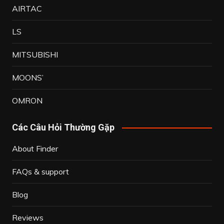
AIRTAC
LS
MITSUBISHI
MOONS’
OMRON
Các Câu Hỏi Thường Gặp
About Finder
FAQs & support
Blog
Reviews