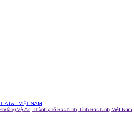
T AT&T VIỆT NAM
, Phường Vệ An, Thành phố Bắc Ninh, Tỉnh Bắc Ninh, Việt Nam