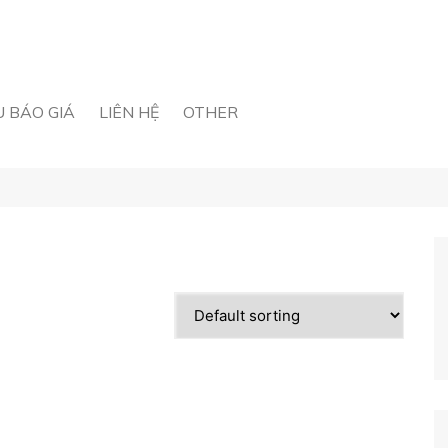
U BÁO GIÁ
LIÊN HỆ
OTHER