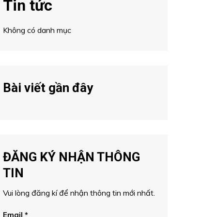
Tin tức
Không có danh mục
Bài viết gần đây
ĐĂNG KÝ NHẬN THÔNG
TIN
Vui lòng đăng kí để nhận thông tin mới nhất.
Email
*