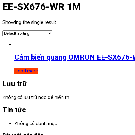
EE-SX676-WR 1M
Showing the single result
Cảm biến quang OMRON EE-SX676
Read more
Lưu trữ
Không có lưu trữ nào để hiển thị.
Tin tức
Không có danh mục