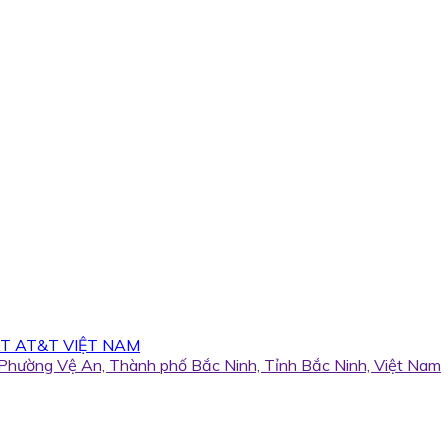
T AT&T VIỆT NAM
, Phường Vệ An, Thành phố Bắc Ninh, Tỉnh Bắc Ninh, Việt Nam