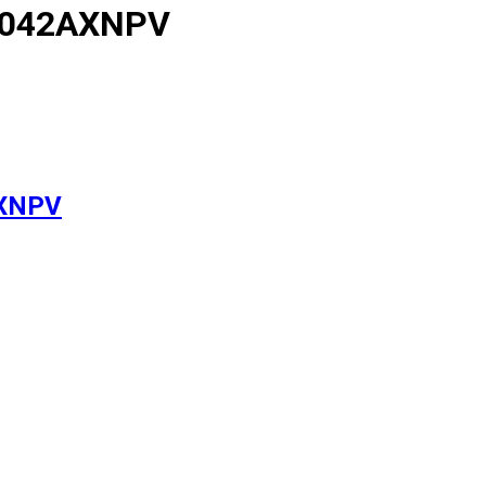
-042AXNPV
AXNPV