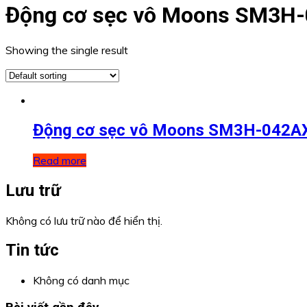
Động cơ sẹc vô Moons SM3H
Showing the single result
Động cơ sẹc vô Moons SM3H-042
Read more
Lưu trữ
Không có lưu trữ nào để hiển thị.
Tin tức
Không có danh mục