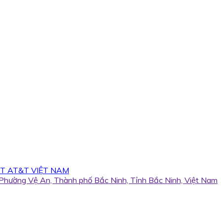
T AT&T VIỆT NAM
, Phường Vệ An, Thành phố Bắc Ninh, Tỉnh Bắc Ninh, Việt Nam