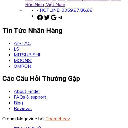
Bắc Ninh, Việt Nam
- HOTLINE: 0359.87.86.88
Facebook
Twitter
Google
Telegram
Tin Tức Nhãn Hàng
AIRTAC
LS
MITSUBISHI
MOONS’
OMRON
Các Câu Hỏi Thường Gặp
About Finder
FAQs & support
Blog
Reviews
Cream Magazine bởi
Themebeez