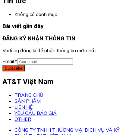
Tin tức
Không có danh mục
Bài viết gần đây
ĐĂNG KÝ NHẬN THÔNG TIN
Vui lòng đăng kí để nhận thông tin mới nhất.
Email
*
Subscribe
AT&T Việt Nam
TRANG CHỦ
SẢN PHẨM
LIÊN HỆ
YÊU CẦU BÁO GIÁ
OTHER
CÔNG TY TNHH THƯƠNG MẠI DỊCH VỤ VÀ KỸ