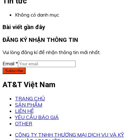
Tin tức
Không có danh mục
Bài viết gần đây
ĐĂNG KÝ NHẬN THÔNG TIN
Vui lòng đăng kí để nhận thông tin mới nhất.
Email
*
Subscribe
AT&T Việt Nam
TRANG CHỦ
SẢN PHẨM
LIÊN HỆ
YÊU CẦU BÁO GIÁ
OTHER
CÔNG TY TNHH THƯƠNG MẠI DỊCH VỤ VÀ KỸ