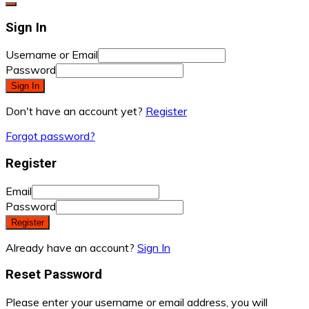
Sign In
Username or Email
Password
Sign In
Don't have an account yet?
Register
Forgot password?
Register
Email
Password
Register
Already have an account?
Sign In
Reset Password
Please enter your username or email address, you will