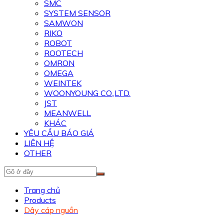
SMC
SYSTEM SENSOR
SAMWON
RIKO
ROBOT
ROOTECH
OMRON
OMEGA
WEINTEK
WOONYOUNG CO.,LTD.
JST
MEANWELL
KHÁC
YÊU CẦU BÁO GIÁ
LIÊN HỆ
OTHER
Trang chủ
Products
Dây cáp nguồn