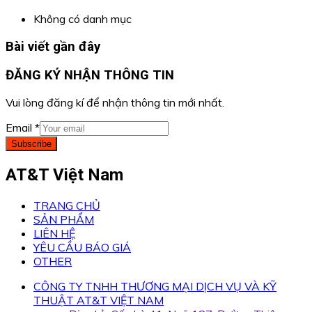
Không có danh mục
Bài viết gần đây
ĐĂNG KÝ NHẬN THÔNG TIN
Vui lòng đăng kí để nhận thông tin mới nhất.
Email
*
Subscribe
AT&T Việt Nam
TRANG CHỦ
SẢN PHẨM
LIÊN HỆ
YÊU CẦU BÁO GIÁ
OTHER
CÔNG TY TNHH THƯƠNG MẠI DỊCH VỤ VÀ KỸ
THUẬT AT&T VIỆT NAM