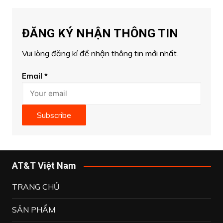
ĐĂNG KÝ NHẬN THÔNG TIN
Vui lòng đăng kí để nhận thông tin mới nhất.
Email
*
Subscribe
AT&T Việt Nam
TRANG CHỦ
SẢN PHẨM