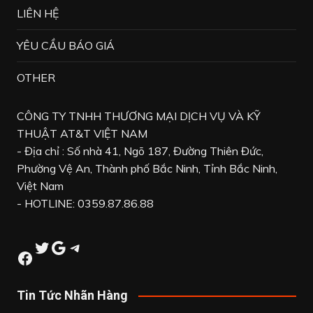
LIÊN HỆ
YÊU CẦU BÁO GIÁ
OTHER
CÔNG TY TNHH THƯƠNG MẠI DỊCH VỤ VÀ KỸ
THUẬT AT&T VIỆT NAM
- Địa chỉ : Số nhà 41, Ngõ 187, Đường Thiên Đức,
Phường Vệ An, Thành phố Bắc Ninh, Tỉnh Bắc Ninh,
Việt Nam
- HOTLINE: 0359.87.86.88
Twitter
Google
Telegram
Facebook
Tin Tức Nhãn Hàng