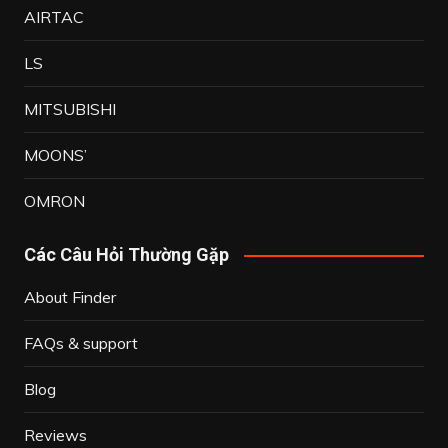
AIRTAC
LS
MITSUBISHI
MOONS’
OMRON
Các Câu Hỏi Thường Gặp
About Finder
FAQs & support
Blog
Reviews