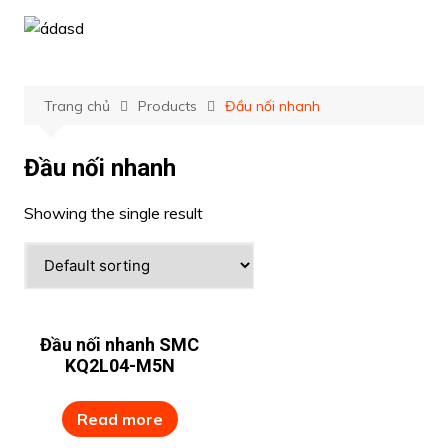
Chuyển
đến
phần
nội
Trang chủ
Products
Đầu nối nhanh
dung
Đầu nối nhanh
Showing the single result
Đầu nối nhanh SMC
KQ2L04-M5N
Read more