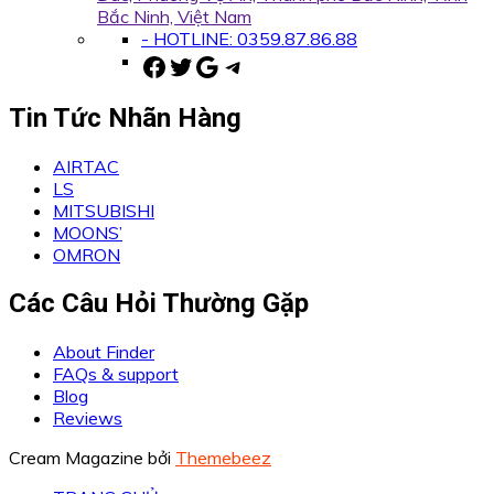
Bắc Ninh, Việt Nam
- HOTLINE: 0359.87.86.88
Facebook
Twitter
Google
Telegram
Tin Tức Nhãn Hàng
AIRTAC
LS
MITSUBISHI
MOONS’
OMRON
Các Câu Hỏi Thường Gặp
About Finder
FAQs & support
Blog
Reviews
Cream Magazine bởi
Themebeez