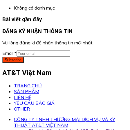
Không có danh mục
Bài viết gần đây
ĐĂNG KÝ NHẬN THÔNG TIN
Vui lòng đăng kí để nhận thông tin mới nhất.
Email
*
Subscribe
AT&T Việt Nam
TRANG CHỦ
SẢN PHẨM
LIÊN HỆ
YÊU CẦU BÁO GIÁ
OTHER
CÔNG TY TNHH THƯƠNG MẠI DỊCH VỤ VÀ KỸ
THUẬT AT&T VIỆT NAM