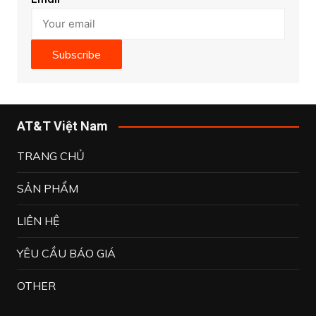
Subscribe
AT&T Việt Nam
TRANG CHỦ
SẢN PHẨM
LIÊN HỆ
YÊU CẦU BÁO GIÁ
OTHER