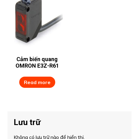
Cảm biến quang
OMRON E3Z-R61
Read more
Lưu trữ
Không có lưu trữ nào để hiển thị.