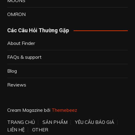
MOONS’
OMRON
Các Câu Hỏi Thường Gặp
About Finder
FAQs & support
Blog
Reviews
Cream Magazine bởi
Themebeez
TRANG CHỦ
SẢN PHẨM
YÊU CẦU BÁO GIÁ
LIÊN HỆ
OTHER