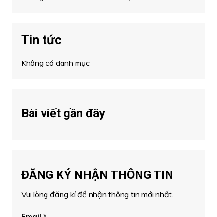
Tin tức
Không có danh mục
Bài viết gần đây
ĐĂNG KÝ NHẬN THÔNG TIN
Vui lòng đăng kí để nhận thông tin mới nhất.
Email
*