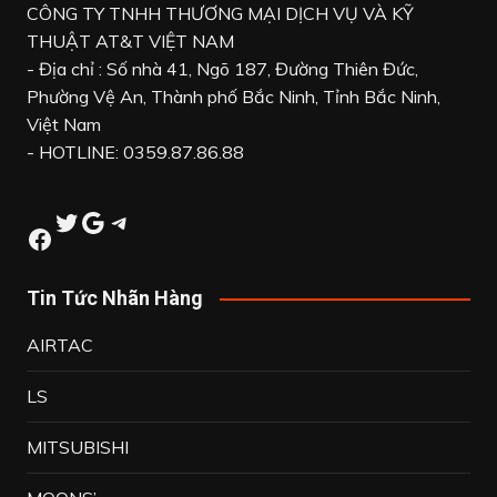
CÔNG TY TNHH THƯƠNG MẠI DỊCH VỤ VÀ KỸ
THUẬT AT&T VIỆT NAM
- Địa chỉ : Số nhà 41, Ngõ 187, Đường Thiên Đức,
Phường Vệ An, Thành phố Bắc Ninh, Tỉnh Bắc Ninh,
Việt Nam
- HOTLINE: 0359.87.86.88
Twitter
Google
Telegram
Facebook
Tin Tức Nhãn Hàng
AIRTAC
LS
MITSUBISHI