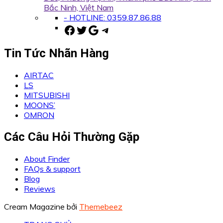
Bắc Ninh, Việt Nam
- HOTLINE: 0359.87.86.88
Facebook
Twitter
Google
Telegram
Tin Tức Nhãn Hàng
AIRTAC
LS
MITSUBISHI
MOONS’
OMRON
Các Câu Hỏi Thường Gặp
About Finder
FAQs & support
Blog
Reviews
Cream Magazine bởi
Themebeez