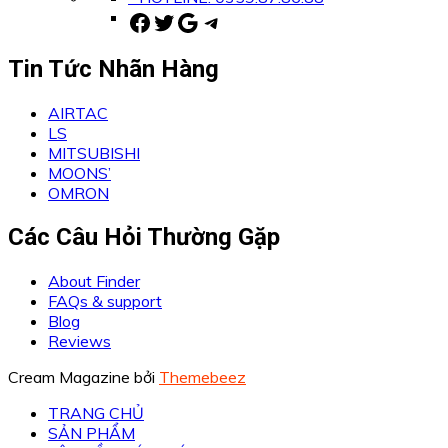
Facebook
Twitter
Google
Telegram
Tin Tức Nhãn Hàng
AIRTAC
LS
MITSUBISHI
MOONS’
OMRON
Các Câu Hỏi Thường Gặp
About Finder
FAQs & support
Blog
Reviews
Cream Magazine bởi
Themebeez
TRANG CHỦ
SẢN PHẨM