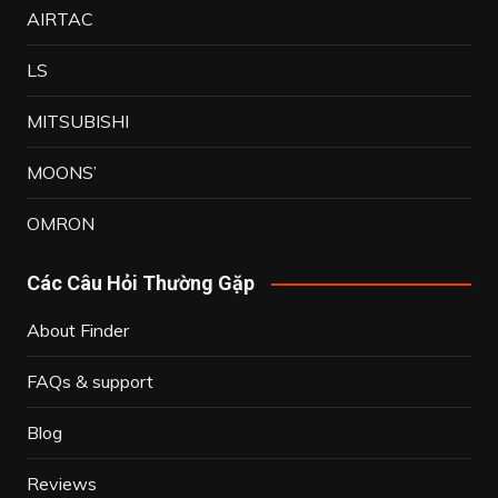
AIRTAC
LS
MITSUBISHI
MOONS’
OMRON
Các Câu Hỏi Thường Gặp
About Finder
FAQs & support
Blog
Reviews