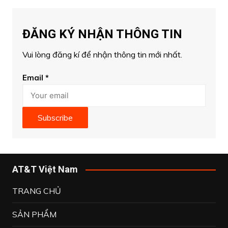
ĐĂNG KÝ NHẬN THÔNG TIN
Vui lòng đăng kí để nhận thông tin mới nhất.
Email
*
Subscribe
AT&T Việt Nam
TRANG CHỦ
SẢN PHẨM