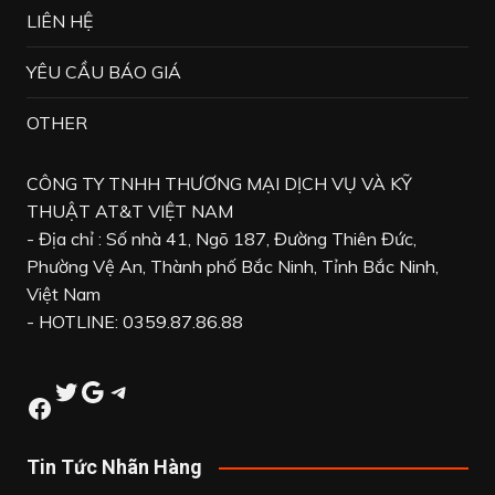
LIÊN HỆ
YÊU CẦU BÁO GIÁ
OTHER
CÔNG TY TNHH THƯƠNG MẠI DỊCH VỤ VÀ KỸ
THUẬT AT&T VIỆT NAM
- Địa chỉ : Số nhà 41, Ngõ 187, Đường Thiên Đức,
Phường Vệ An, Thành phố Bắc Ninh, Tỉnh Bắc Ninh,
Việt Nam
- HOTLINE: 0359.87.86.88
Twitter
Google
Telegram
Facebook
Tin Tức Nhãn Hàng