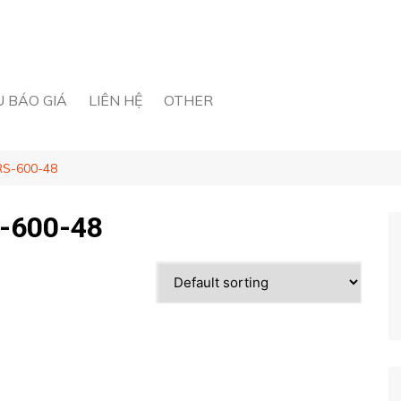
U BÁO GIÁ
LIÊN HỆ
OTHER
RS-600-48
S-600-48