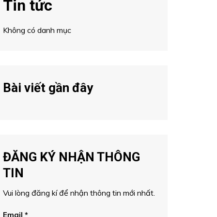
Tin tức
Không có danh mục
Bài viết gần đây
ĐĂNG KÝ NHẬN THÔNG
TIN
Vui lòng đăng kí để nhận thông tin mới nhất.
Email
*