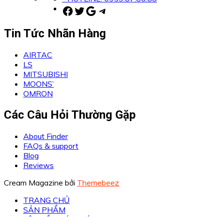
Facebook
Twitter
Google
Telegram
Tin Tức Nhãn Hàng
AIRTAC
LS
MITSUBISHI
MOONS’
OMRON
Các Câu Hỏi Thường Gặp
About Finder
FAQs & support
Blog
Reviews
Cream Magazine bởi
Themebeez
TRANG CHỦ
SẢN PHẨM