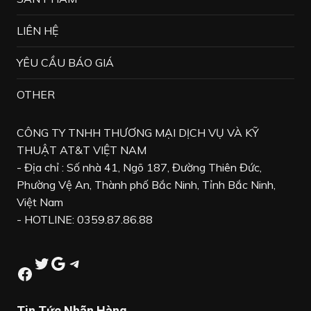
LIÊN HỆ
YÊU CẦU BÁO GIÁ
OTHER
CÔNG TY TNHH THƯƠNG MẠI DỊCH VỤ VÀ KỸ
THUẬT AT&T VIỆT NAM
- Địa chỉ : Số nhà 41, Ngõ 187, Đường Thiên Đức,
Phường Vệ An, Thành phố Bắc Ninh, Tỉnh Bắc Ninh,
Việt Nam
- HOTLINE: 0359.87.86.88
Twitter
Google
Telegram
Facebook
Tin Tức Nhãn Hàng