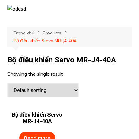
Chuyển
đến
phần
nội
Trang chủ
Products
dung
Bộ điều khiển Servo MR-J4-40A
Bộ điều khiển Servo MR-J4-40A
Showing the single result
Bộ điều khiển Servo
MR-J4-40A
Read more