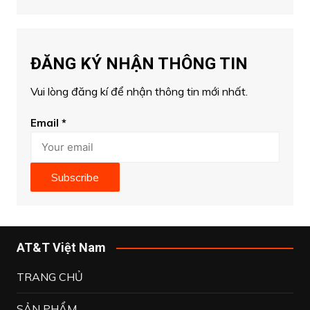
ĐĂNG KÝ NHẬN THÔNG TIN
Vui lòng đăng kí để nhận thông tin mới nhất.
Email
*
Subscribe
AT&T Việt Nam
TRANG CHỦ
SẢN PHẨM