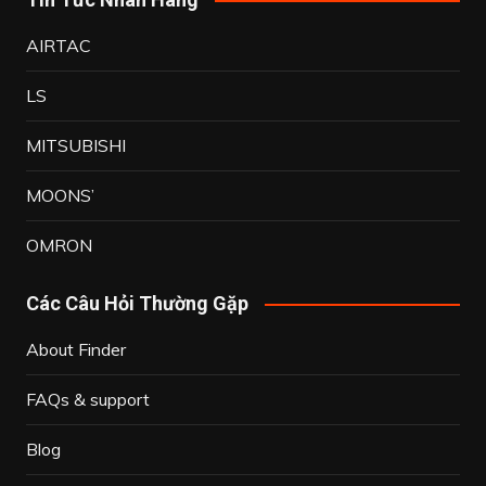
AIRTAC
LS
MITSUBISHI
MOONS’
OMRON
Các Câu Hỏi Thường Gặp
About Finder
FAQs & support
Blog