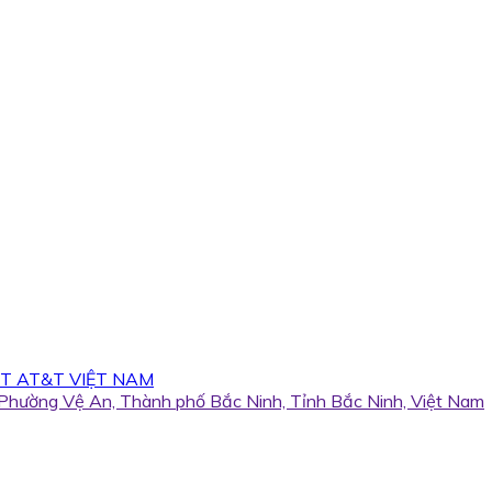
T AT&T VIỆT NAM
, Phường Vệ An, Thành phố Bắc Ninh, Tỉnh Bắc Ninh, Việt Nam