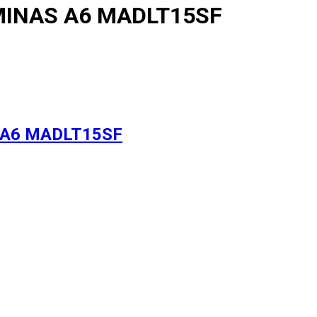
h MINAS A6 MADLT15SF
AS A6 MADLT15SF