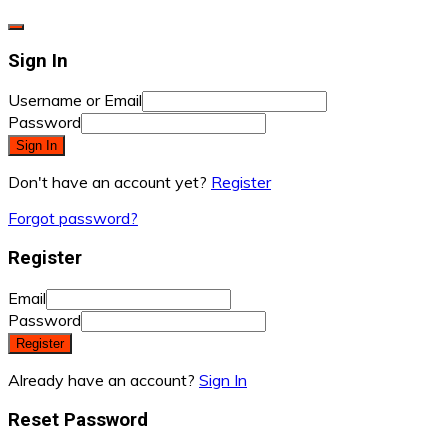
Sign In
Username or Email
Password
Sign In
Don't have an account yet?
Register
Forgot password?
Register
Email
Password
Register
Already have an account?
Sign In
Reset Password