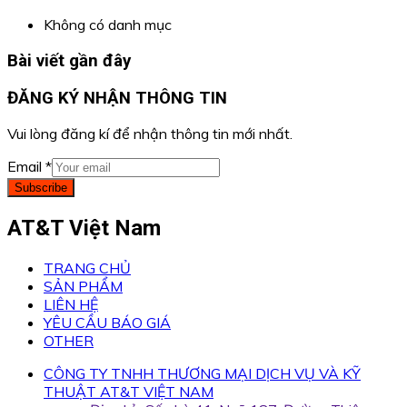
Không có danh mục
Bài viết gần đây
ĐĂNG KÝ NHẬN THÔNG TIN
Vui lòng đăng kí để nhận thông tin mới nhất.
Email
*
Subscribe
AT&T Việt Nam
TRANG CHỦ
SẢN PHẨM
LIÊN HỆ
YÊU CẦU BÁO GIÁ
OTHER
CÔNG TY TNHH THƯƠNG MẠI DỊCH VỤ VÀ KỸ
THUẬT AT&T VIỆT NAM