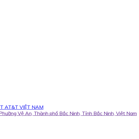
T AT&T VIỆT NAM
, Phường Vệ An, Thành phố Bắc Ninh, Tỉnh Bắc Ninh, Việt Nam