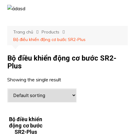
Chuyển
đến
phần
nội
Trang chủ
Products
dung
Bộ điều khiển động cơ bước SR2-Plus
Bộ điều khiển động cơ bước SR2-
Plus
Showing the single result
Bộ điều khiển
động cơ bước
SR2-Plus