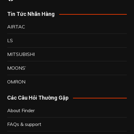
Tin Tức Nhãn Hàng
AIRTAC
LS
MITSUBISHI
MOONS’
OMRON
Các Câu Hỏi Thường Gặp
About Finder
FAQs & support