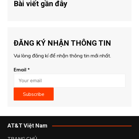
Bài viết gần đây
ĐĂNG KÝ NHẬN THÔNG TIN
Vui lòng đăng kí để nhận thông tin mới nhất.
Email
*
Subscribe
AT&T Việt Nam
TRANG CHỦ