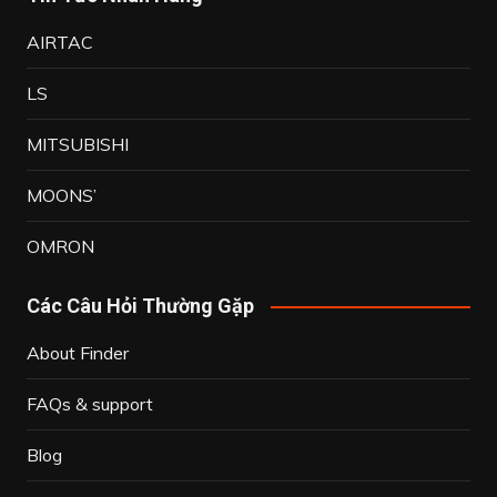
AIRTAC
LS
MITSUBISHI
MOONS’
OMRON
Các Câu Hỏi Thường Gặp
About Finder
FAQs & support
Blog