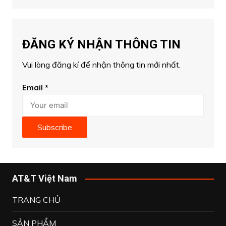
ĐĂNG KÝ NHẬN THÔNG TIN
Vui lòng đăng kí để nhận thông tin mới nhất.
Email
*
Subscribe
AT&T Việt Nam
TRANG CHỦ
SẢN PHẨM