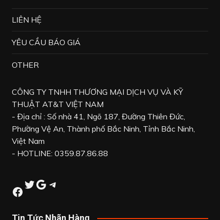
LIÊN HỆ
YÊU CẦU BÁO GIÁ
OTHER
CÔNG TY TNHH THƯƠNG MẠI DỊCH VỤ VÀ KỸ
THUẬT AT&T VIỆT NAM
- Địa chỉ : Số nhà 41, Ngõ 187, Đường Thiên Đức,
Phường Vệ An, Thành phố Bắc Ninh, Tỉnh Bắc Ninh,
Việt Nam
- HOTLINE: 0359.87.86.88
Twitter
Google
Telegram
Facebook
Tin Tức Nhãn Hàng