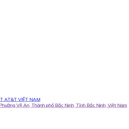
T AT&T VIỆT NAM
, Phường Vệ An, Thành phố Bắc Ninh, Tỉnh Bắc Ninh, Việt Nam