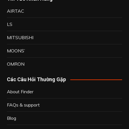
AIRTAC
LS
MITSUBISHI
MOONS’
OMRON
Các Câu Hỏi Thường Gặp
About Finder
FAQs & support
Blog