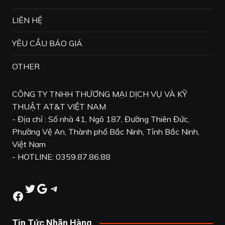
LIÊN HỆ
YÊU CẦU BÁO GIÁ
OTHER
CÔNG TY TNHH THƯƠNG MẠI DỊCH VỤ VÀ KỸ
THUẬT AT&T VIỆT NAM
- Địa chỉ : Số nhà 41, Ngõ 187, Đường Thiên Đức,
Phường Vệ An, Thành phố Bắc Ninh, Tỉnh Bắc Ninh,
Việt Nam
- HOTLINE: 0359.87.86.88
Twitter
Google
Telegram
Facebook
Tin Tức Nhãn Hàng