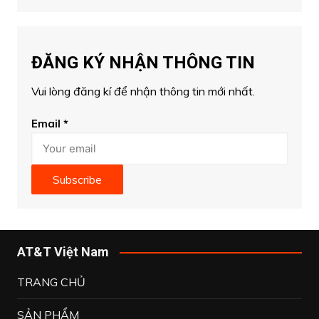
ĐĂNG KÝ NHẬN THÔNG TIN
Vui lòng đăng kí để nhận thông tin mới nhất.
Email
*
Subscribe
AT&T Việt Nam
TRANG CHỦ
SẢN PHẨM