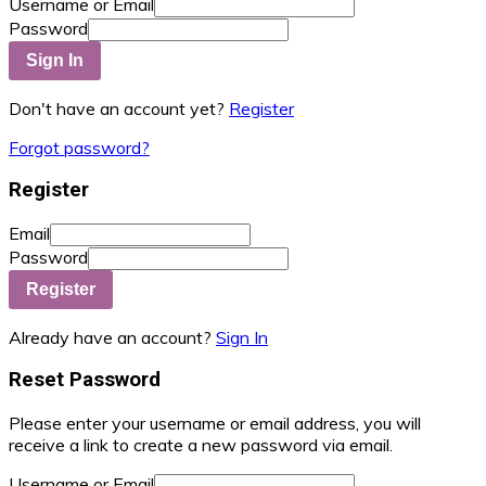
Username or Email
Password
Sign In
Don't have an account yet?
Register
Forgot password?
Register
Email
Password
Register
Already have an account?
Sign In
Reset Password
Please enter your username or email address, you will
receive a link to create a new password via email.
Username or Email