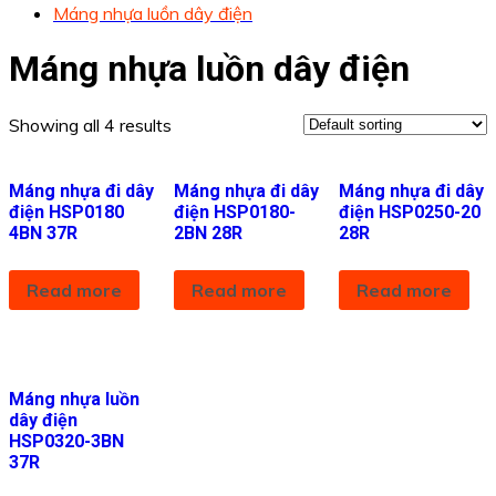
Máng nhựa luồn dây điện
Máng nhựa luồn dây điện
Showing all 4 results
Máng nhựa đi dây
Máng nhựa đi dây
Máng nhựa đi dây
điện HSP0180
điện HSP0180-
điện HSP0250-20
4BN 37R
2BN 28R
28R
Read more
Read more
Read more
Máng nhựa luồn
dây điện
HSP0320-3BN
37R